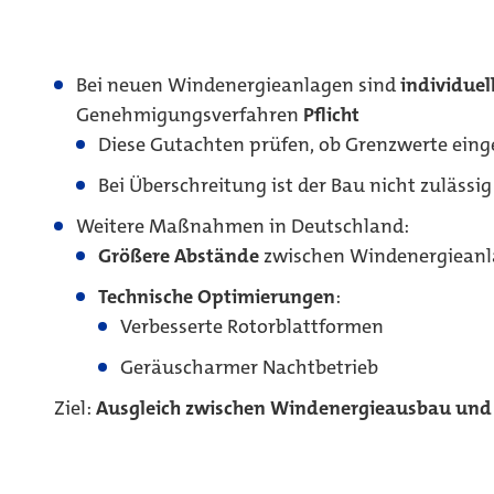
Bei neuen Windenergieanlagen sind
individuel
Genehmigungsverfahren
Pflicht
Diese Gutachten prüfen, ob Grenzwerte ein
Bei Überschreitung ist der Bau nicht zulässig
Weitere Maßnahmen in Deutschland:
Größere Abstände
zwischen Windenergiean
Technische Optimierungen
:
Verbesserte Rotorblattformen
Geräuscharmer Nachtbetrieb
Ziel:
Ausgleich zwischen Windenergieausbau un