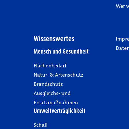
Wer w
Wissenswertes
Impr
Date
Mensch und Gesundheit
Flächenbedarf
Natur- & Artenschutz
Brandschutz
Ausgleichs- und
Ersatzmaßnahmen
Umweltverträglichkeit
Schall