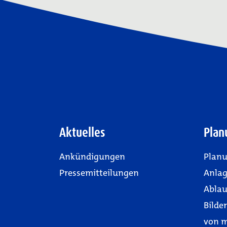
Aktuelles
Plan
Ankündigungen
Planu
Pressemitteilungen
Anla
Ablau
Bilde
von 