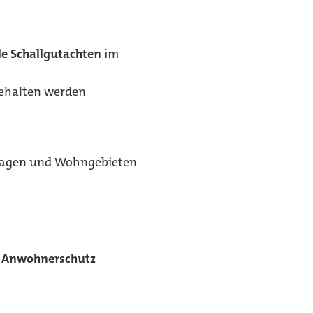
le Schallgutachten
im
gehalten werden
lagen und Wohngebieten
d Anwohnerschutz